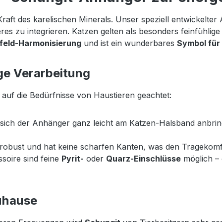
raft des karelischen Minerals. Unser speziell entwickelte
Tieres zu integrieren. Katzen gelten als besonders feinfüh
feld-Harmonisierung
und ist ein wunderbares
Symbol für
ge Verarbeitung
auf die Bedürfnisse von Haustieren geachtet:
 sich der Anhänger ganz leicht am Katzen-Halsband anbrin
 robust und hat keine scharfen Kanten, was den Tragekomfo
soire sind feine
Pyrit-
oder
Quarz-Einschlüsse
möglich – 
uhause