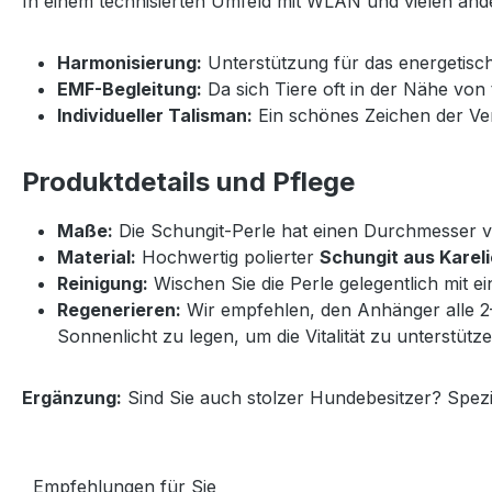
In einem technisierten Umfeld mit WLAN und vielen an
Harmonisierung:
Unterstützung für das energetisch
EMF-Begleitung:
Da sich Tiere oft in der Nähe von
Individueller Talisman:
Ein schönes Zeichen der Ve
Produktdetails und Pflege
Maße:
Die Schungit-Perle hat einen Durchmesser vo
Material:
Hochwertig polierter
Schungit aus Karel
Reinigung:
Wischen Sie die Perle gelegentlich mit 
Regenerieren:
Wir empfehlen, den Anhänger alle 2
Sonnenlicht zu legen, um die Vitalität zu unterstüt
Ergänzung:
Sind Sie auch stolzer Hundebesitzer? Spezi
Empfehlungen für Sie